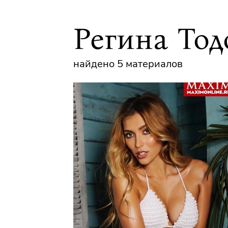
Регина То
найдено 5 материалов