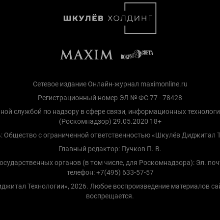
Сетевое издание Онлайн-журнал maximonline.ru
Регистрационный номер ЭЛ № ФС 77 - 78428
ной службой по надзору в сфере связи, информационных технолог
(Роскомнадзор) 29.05.2020 18+
: Общество с ограниченной ответственностью «Шкулёв Диджитал 
Главный редактор: Пучков П. В.
сударственных органов (в том числе, для Роскомнадзора): Эл. по
телефон: +7(495) 633-57-57
Диджитал Технологии», 2026. Любое воспроизведение материалов са
воспрещается.