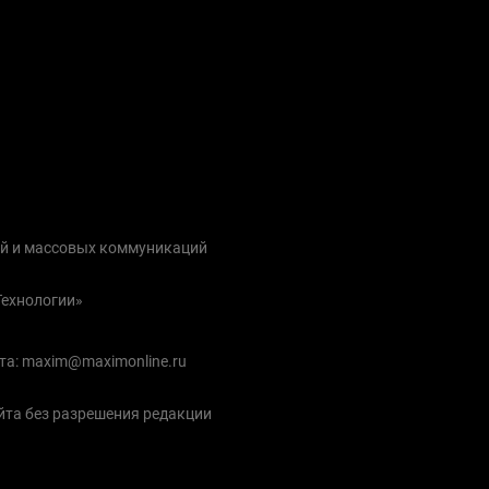
ий и массовых коммуникаций
Технологии»
чта: maxim@maximonline.ru
йта без разрешения редакции