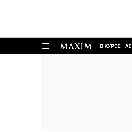
В КУРСЕ
АВ