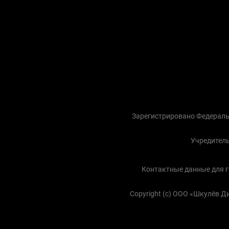
Зарегистрировано Федераль
Учредитель
Контактные данные для го
Copyright (с) ООО «Шкулёв 