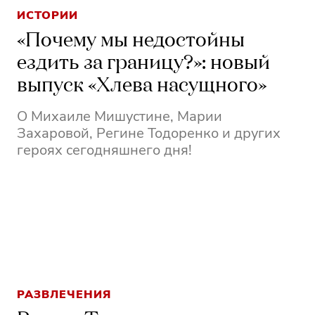
ИСТОРИИ
«Почему мы недостойны
ездить за границу?»: новый
выпуск «Хлева насущного»
О Михаиле Мишустине, Марии
Захаровой, Регине Тодоренко и других
героях сегодняшнего дня!
РАЗВЛЕЧЕНИЯ