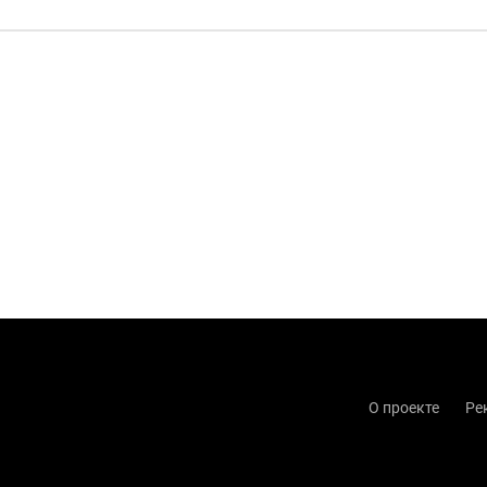
О проекте
Ре