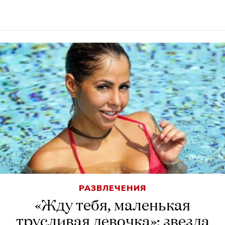
РАЗВЛЕЧЕНИЯ
«Жду тебя, маленькая
трусливая девочка»: звезда