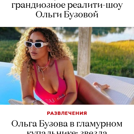
грандиозное реалити-шоу
Ольги Бузовой
РАЗВЛЕЧЕНИЯ
Ольга Бузова в гламурном
купальнике: звезда