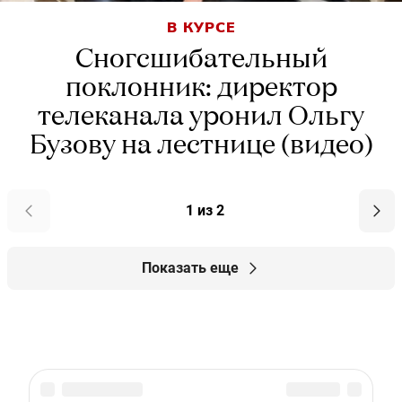
В КУРСЕ
Сногсшибательный
поклонник: директор
телеканала уронил Ольгу
Бузову на лестнице (видео)
1 из 2
Показать еще