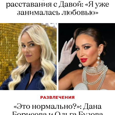
расставания с Давой: «Я уже
занималась любовью»
РАЗВЛЕЧЕНИЯ
«Это нормально?»: Дана
Борисова и Ольга Бузова