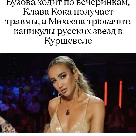
Бузова ходит по вечеринкам,
Клава Кока получает
травмы, а Михеева трюкачит:
каникулы русских звезд в
Куршевеле