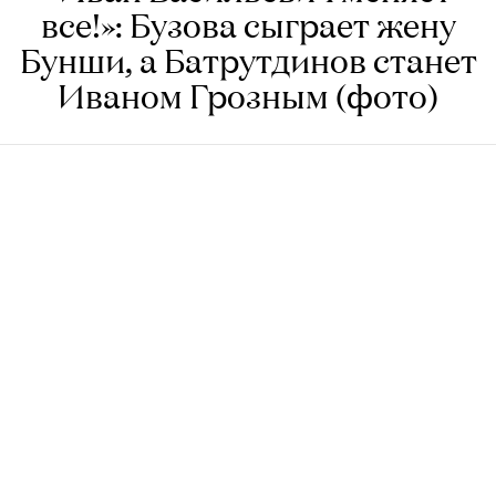
все!»: Бузова сыграет жену
Бунши, а Батрутдинов станет
Иваном Грозным (фото)