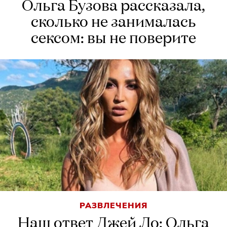
Ольга Бузова рассказала,
сколько не занималась
сексом: вы не поверите
РАЗВЛЕЧЕНИЯ
Наш ответ Джей Ло: Ольга