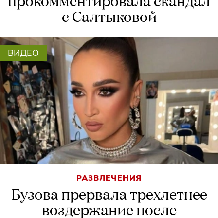
прокомментировала скандал
с Салтыковой
ВИДЕО
РАЗВЛЕЧЕНИЯ
Бузова прервала трехлетнее
воздержание после