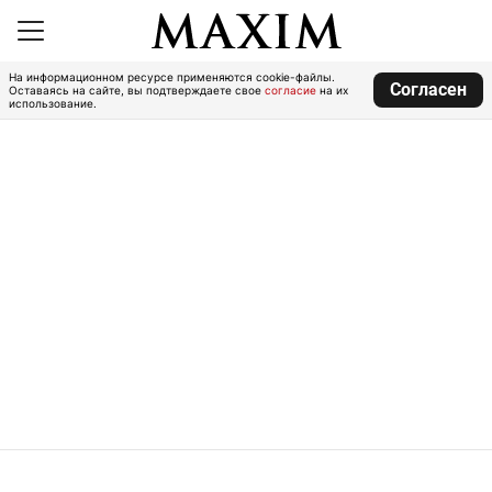
На информационном ресурсе применяются cookie-файлы.
Согласен
Оставаясь на сайте, вы подтверждаете свое
согласие
на их
использование.