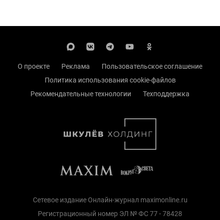
О проекте
Реклама
Пользовательское соглашение
Политика использования cookie-файлов
Рекомендательные технологии
Техподдержка
Сетевое издание Онлайн-журнал maximonline.ru
Регистрационный номер ЭЛ № ФС 77 - 78428