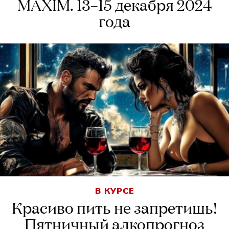
MAXIM. 13–15 декабря 2024
года
В КУРСЕ
Красиво пить не запретишь!
Пятничный алкопрогноз