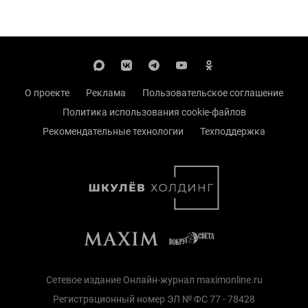
О проекте
Реклама
Пользовательское соглашение
Политика использования cookie-файлов
Рекомендательные технологии
Техподдержка
Сетевое издание Онлайн-журнал maximonline.ru
Регистрационный номер ЭЛ № ФС 77 - 78428