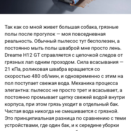
Так как со мной живет большая собака, грязные
полы после прогулок — моя повседневная
реальность. Обычный пылесос тут бесполезен, а
постоянно мыть полы шваброй мне просто лень.
Dreame H12 GT справляется с цепочкой следов от
грязных лап одним проходом. Сила всасывания —
21 кПа, роликовая швабра вращается со
скоростью 480 об/мин, и одновременно с этим на
пол поступает свежая вода. Механика процесса
элегантна: пылесос не просто трет и всасывает, а
постоянно промывает щетку свежей водой внутри
корпуса, при этом грязь уходит в отдельный бак.
Чистая вода никогда не смешивается с грязной.
Это принципиальная разница по сравнению с теми
устройствами, где один бак, и к середине уборки