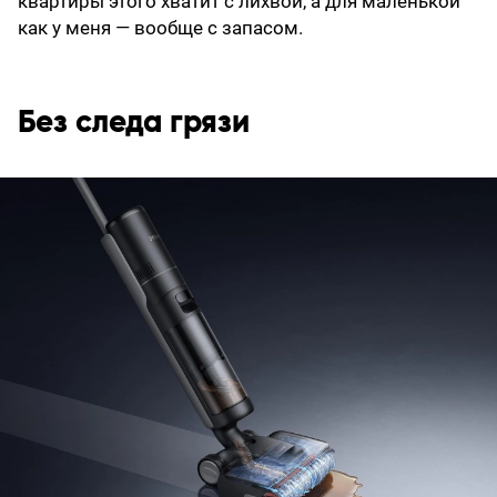
квартиры этого хватит с лихвой, а для маленькой
как у меня — вообще с запасом.
Без следа грязи