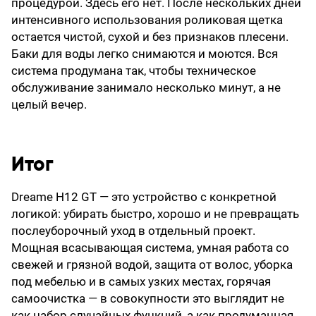
процедурой. Здесь его нет. После нескольких дней
интенсивного использования роликовая щетка
остается чистой, сухой и без признаков плесени.
Баки для воды легко снимаются и моются. Вся
система продумана так, чтобы техническое
обслуживание занимало несколько минут, а не
целый вечер.
Итог
Dreame H12 GT — это устройство с конкретной
логикой: убирать быстро, хорошо и не превращать
послеуборочный уход в отдельный проект.
Мощная всасывающая система, умная работа со
свежей и грязной водой, защита от волос, уборка
под мебелью и в самых узких местах, горячая
самоочистка — в совокупности это выглядит не
как набор случайных функций, а как продуманная