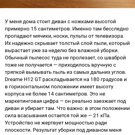
У меня дома стоит диван с ножками высотой
примерно 15 сантиметров. Именно там бесследно
пропадают мячики, носки, пульты от телевизора.
Их надежно скрывает толстый слой пыли, который
вырастает уже за неделю без влажной уборки.
Обычный пылесос туда не пролезает, со шваброй
тоже не получается — приходилось вручную с
тряпкой вымывать пыль из самых дальних углов.
Dreame H12 GT раскладывается на 180 градусов и
в горизонтальном положении имеет высоту
корпуса не более 14 сантиметров. Это не
маркетинговая цифра — он реально заезжает под
диван и убирает там. Что важно: в этом положении
сила всасывания остается той же — 21 кПа.
Устройство не жертвует мощностью ради
плоскости. Результат уборки под диваном меня