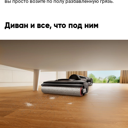
вы просто возите по полу разбавленную грязь.
Диван и все, что под ним