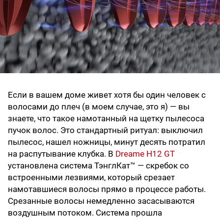
Если в вашем доме живет хотя бы один человек с
волосами до плеч (в моем случае, это я) — вы
знаете, что такое намотанный на щетку пылесоса
пучок волос. Это стандартный ритуал: выключил
пылесос, нашел ножницы, минут десять потратил
на распутывание клубка. В
Dreame H12 GT
установлена система ТэнглКат™ — скребок со
встроенными лезвиями, который срезает
намотавшиеся волосы прямо в процессе работы.
Срезанные волосы немедленно засасываются
воздушным потоком. Система прошла