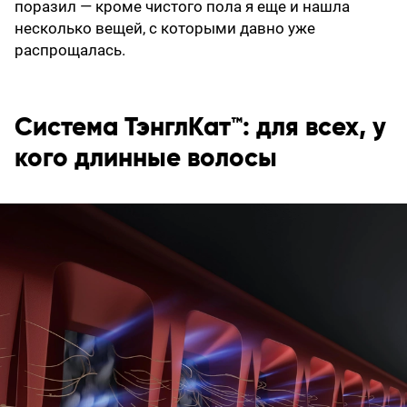
поразил — кроме чистого пола я еще и нашла
несколько вещей, с которыми давно уже
распрощалась.
Система ТэнглКат™: для всех, у
кого длинные волосы