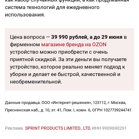
система технологий для ежедневного
использования.
Цена вопроса —
39 990 рублей, а до 29 июня
в
фирменном
магазине бренда на OZON
устройство можно приобрести с очень
приятной скидкой. За эти деньги вы получаете
устройство, которое реально меняет подход к
уборке и делает ее быстрой, качественной и
необременительной.
Данные продавца: ООО «Интернет-решения», 123112, г. Москва,
Пресненская наб., д. 10, эт. 41, Пом. I, комн. 6, ОГРН 1027739244741
Реклама.
SPRINT PRODUCTS LIMITED., LTD
, ИНН 9909690291