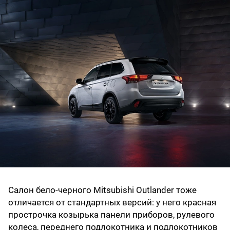
Салон бело-черного Mitsubishi Outlander тоже
отличается от стандартных версий: у него красная
прострочка козырька панели приборов, рулевого
колеса, переднего подлокотника и подлокотников