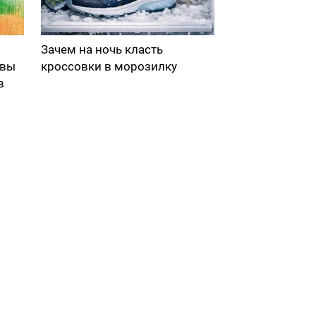
Зачем на ночь класть
 вы
кроссовки в морозилку
в