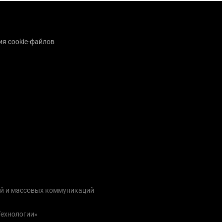
я cookie-файлов
ий и массовых коммуникаций
Технологии»