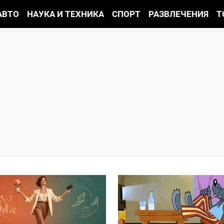
АВТО
НАУКА И ТЕХНИКА
СПОРТ
РАЗВЛЕЧЕНИЯ
Т