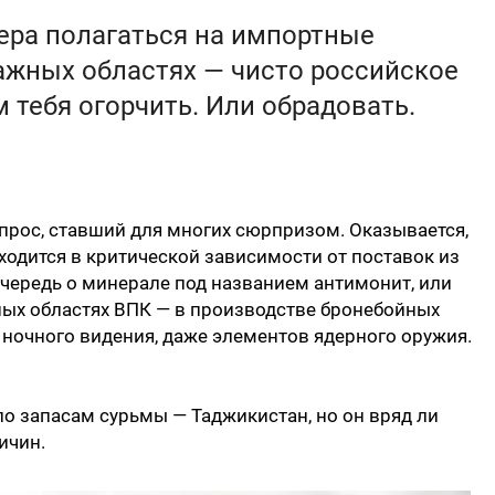
ера полагаться на импортные
ажных областях — чисто российское
 тебя огорчить. Или обрадовать.
прос, ставший для многих сюрпризом. Оказывается,
дится в критической зависимости от поставок из
 очередь о минерале под названием антимонит, или
ных областях ВПК — в производстве бронебойных
 ночного видения, даже элементов ядерного оружия.
по запасам сурьмы — Таджикистан, но он вряд ли
ичин.