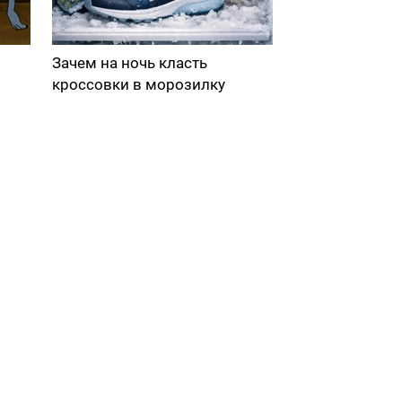
Зачем на ночь класть
кроссовки в морозилку
в