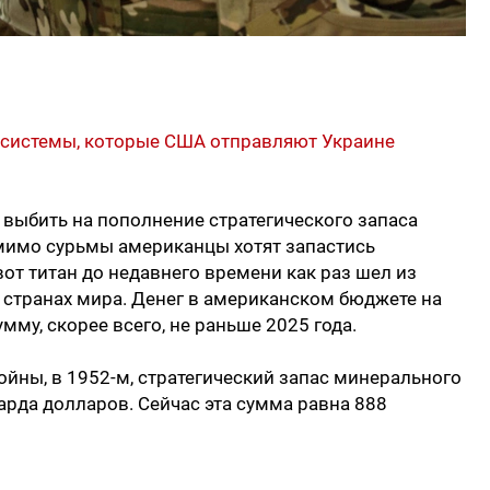
 системы, которые США отправляют Украине
 выбить на пополнение стратегического запаса
мимо сурьмы американцы хотят запастись
от титан до недавнего времени как раз шел из
х странах мира. Денег в американском бюджете на
умму, скорее всего, не раньше 2025 года.
войны, в 1952-м, стратегический запас минерального
рда долларов. Сейчас эта сумма равна 888