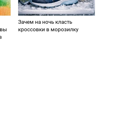
Зачем на ночь класть
 вы
кроссовки в морозилку
в