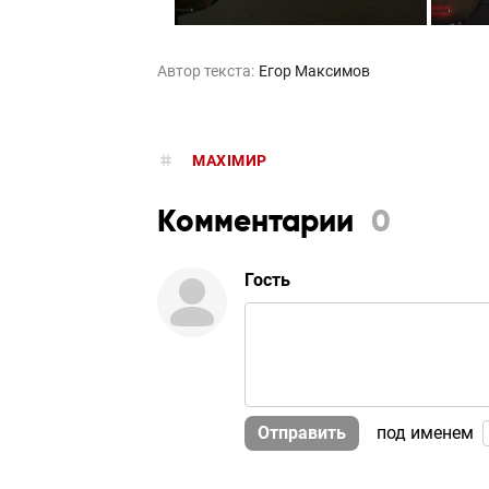
Автор текста:
Егор Максимов
MAXIMИР
Комментарии
0
Гость
Отправить
под именем