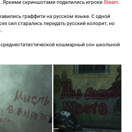
). Яркими скриншотами поделились игроки
Steam.
авились граффити на русском языке. С одной
сех сил старались передать русский колорит, но
.
как среднестатистической кошмарный сон школьной