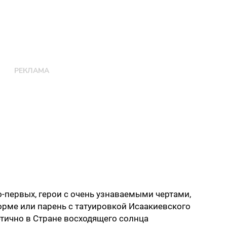
о-первых, герои с очень узнаваемыми чертами,
рме или парень с татуировкой Исаакиевского
этично в Стране восходящего солнца