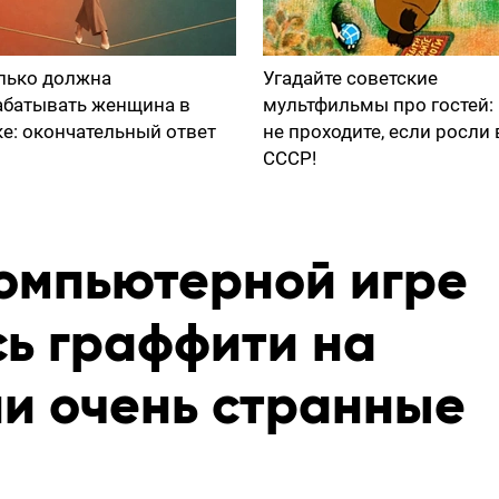
лько должна
Угадайте советские
абатывать женщина в
мультфильмы про гостей:
ке: окончательный ответ
не проходите, если росли 
СССР!
компьютерной игре
ь граффити на
ни очень странные