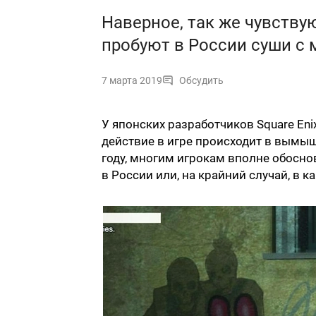
Наверное, так же чувству
пробуют в России суши с 
7 марта 2019
Обсудить
У японских разработчиков Square Enix
действие в игре происходит в вымыш
году, многим игрокам вполне обосно
в России или, на крайний случай, в ка