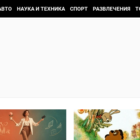
АВТО
НАУКА И ТЕХНИКА
СПОРТ
РАЗВЛЕЧЕНИЯ
Т