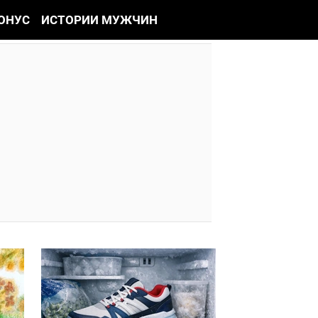
ОНУС
ИСТОРИИ МУЖЧИН