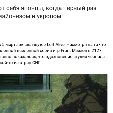
ют себя японцы, когда первый раз
майонезом и укропом!
 5 марта вышел шутер Left Alive. Несмотря на то что
ленной вселенной серии игр Front Mission в 2127
ванно показалось, что вдохновение студия черпала
кой-то из стран СНГ.