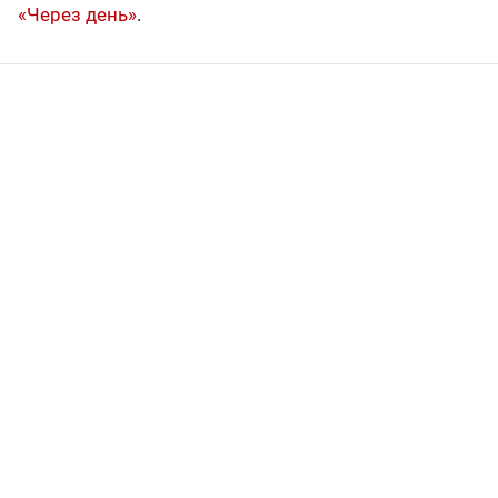
«Через день»
.