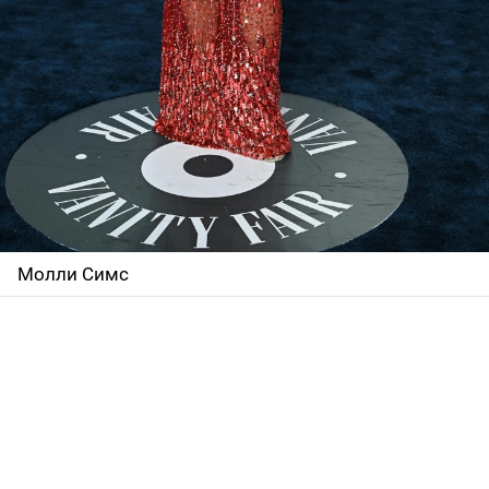
Молли Симс