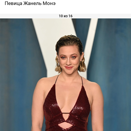
Певица Жанель Монэ
10 из 16