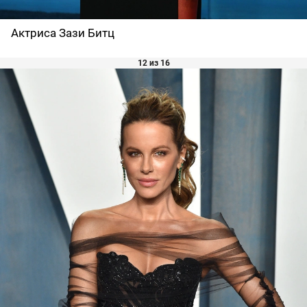
Актриса Зази Битц
12 из 16