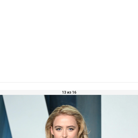
13 из 16