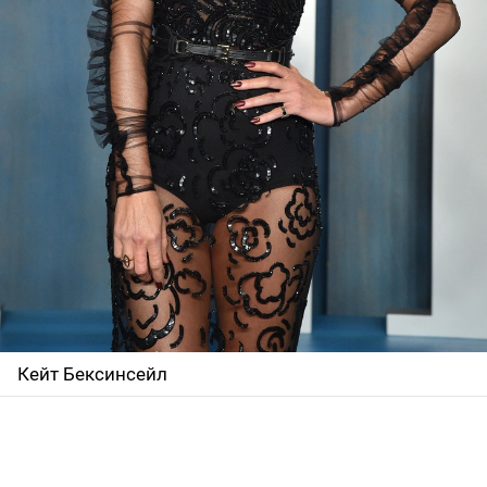
Кейт Бексинсейл