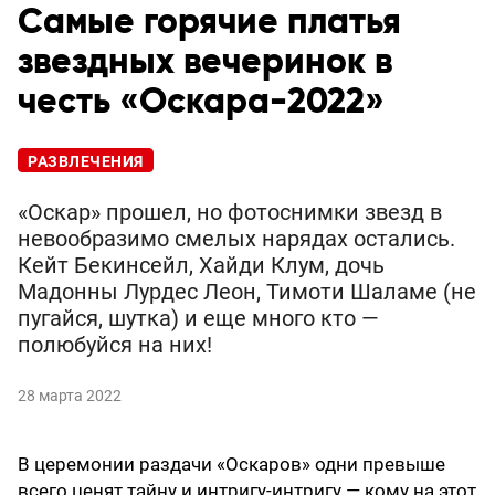
Самые горячие платья
звездных вечеринок в
честь «Оскара-2022»
РАЗВЛЕЧЕНИЯ
«Оскар» прошел, но фотоснимки звезд в
невообразимо смелых нарядах остались.
Кейт Бекинсейл, Хайди Клум, дочь
Мадонны Лурдес Леон, Тимоти Шаламе (не
пугайся, шутка) и еще много кто —
полюбуйся на них!
28 марта 2022
В церемонии раздачи «Оскаров» одни превыше
всего ценят тайну и интригу-интригу — кому на этот