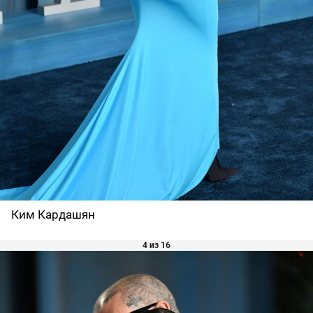
Ким Кардашян
4 из 16