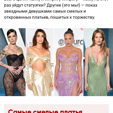
раз уйдут статуэтки? Другие (это мы!) — показ
звездными девушками самых смелых и
откровенных платьев, пошитых к торжеству.
Самые смелые платья