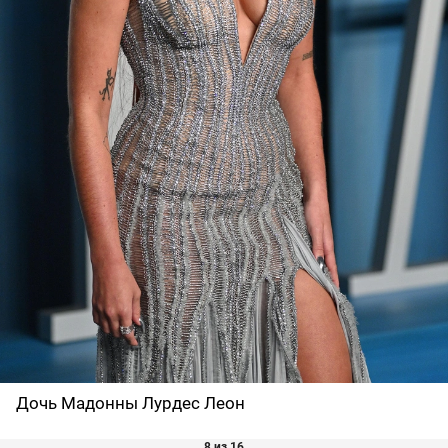
Дочь Мадонны Лурдес Леон
8 из 16