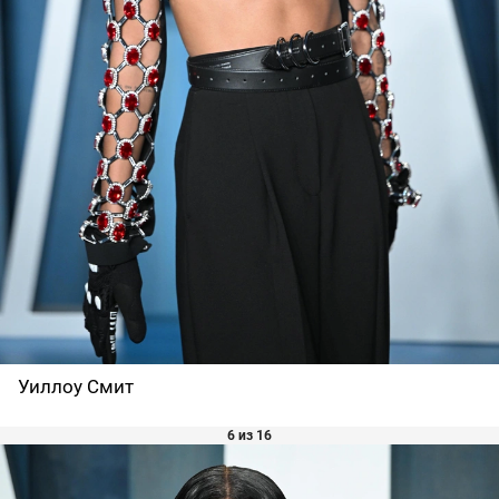
Уиллоу Смит
6 из 16