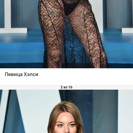
Певица Хэлси
2 из 16