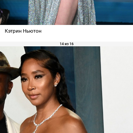
Кэтрин Ньютон
14 из 16