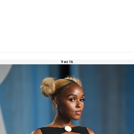
9 из 16