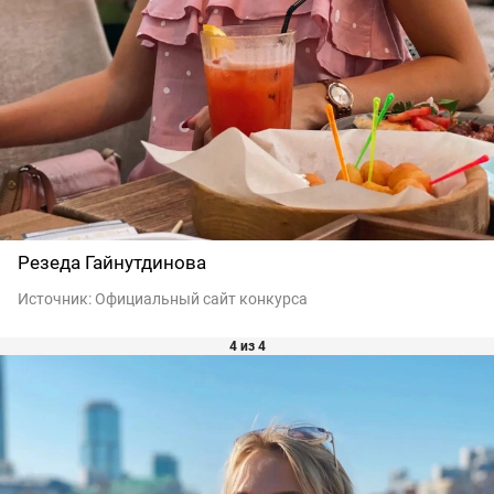
Резеда Гайнутдинова
Источник:
Официальный сайт конкурса
4 из 4