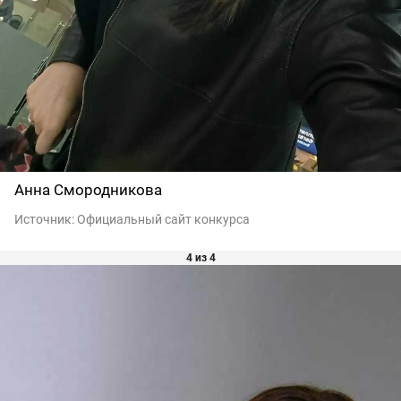
Анна Смородникова
Источник:
Официальный сайт конкурса
4 из 4