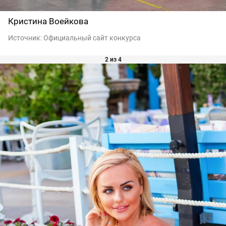
Кристина Воейкова
Источник:
Официальный сайт конкурса
2 из 4