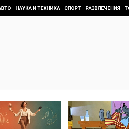
АВТО
НАУКА И ТЕХНИКА
СПОРТ
РАЗВЛЕЧЕНИЯ
Т