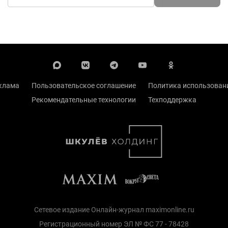
клама
Пользовательское соглашение
Политика использовани
Рекомендательные технологии
Техподдержка
Сетевое издание Онлайн-журнал maximonline.ru
Регистрационный номер ЭЛ № ФС 77 - 78428