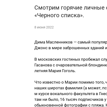
Смотрим горячие личные 
«Черного списка».
8 июня 2022
Дима Масленников — самый популяр
Джонс в мире заброшенных зданий и
В московских гостиных пробежал слу
Гасанова с очаровательной блондинко
летняя Мария Гоголь.
Что известно о Марии помимо того, ч
наших широтах фамилия (а может, псе
м курсе вокального факультета в Гне
там ни было, 16 тысяч подписчиков у 
обыкновенной фотографии с пляжа. К