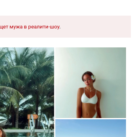
щет мужа в реалити-шоу
.