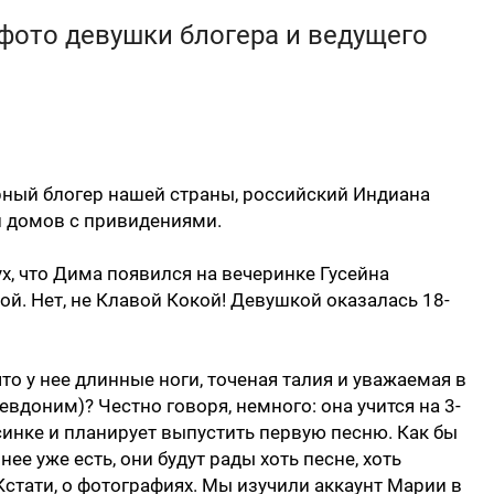
фото девушки блогера и ведущего
ный блогер нашей страны, российский Индиана
 домов с привидениями.
х, что Дима появился на вечеринке Гусейна
й. Нет, не Клавой Кокой! Девушкой оказалась 18-
то у нее длинные ноги, точеная талия и уважаемая в
вдоним)? Честно говоря, немного: она учится на 3-
синке и планирует выпустить первую песню. Как бы
нее уже есть, они будут рады хоть песне, хоть
стати, о фотографиях. Мы изучили аккаунт Марии в