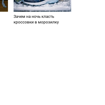
Зачем на ночь класть
кроссовки в морозилку
в