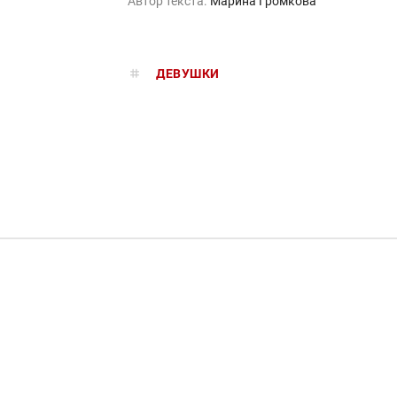
Автор текста:
Марина Громкова
ДЕВУШКИ